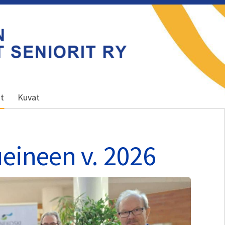
ot
Kuvat
ueineen v. 2026