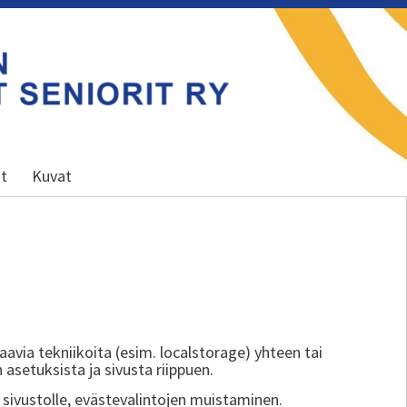
ot
Kuvat
aavia tekniikoita (esim. localstorage) yhteen tai
 asetuksista ja sivusta riippuen.
sivustolle, evästevalintojen muistaminen.