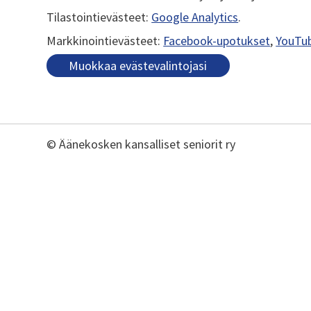
Tilastointievästeet:
Google Analytics
.
Markkinointievästeet:
Facebook-upotukset
,
YouTu
Muokkaa evästevalintojasi
©
Äänekosken kansalliset seniorit ry