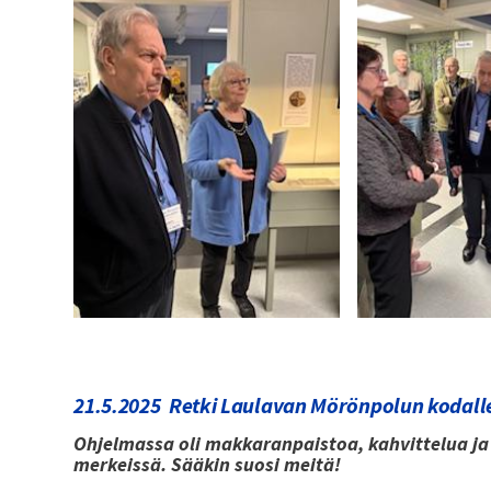
21.5.2025 Retki Laulavan Mörönpolun kodall
Ohjelmassa oli makkaranpaistoa, kahvittelua ja
merkeissä. Sääkin suosi meitä!