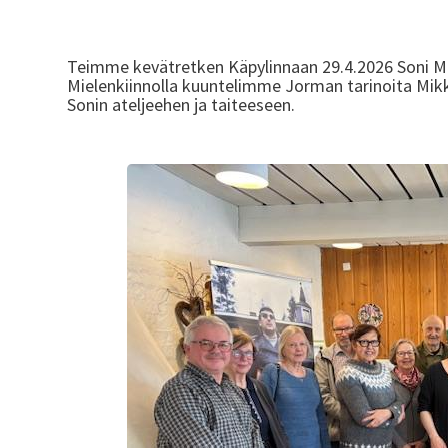
Teimme kevätretken Käpylinnaan 29.4.2026 Soni Mi
Mielenkiinnolla kuuntelimme Jorman tarinoita Mik
Sonin ateljeehen ja taiteeseen.