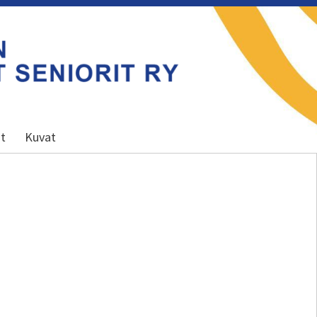
ot
Kuvat