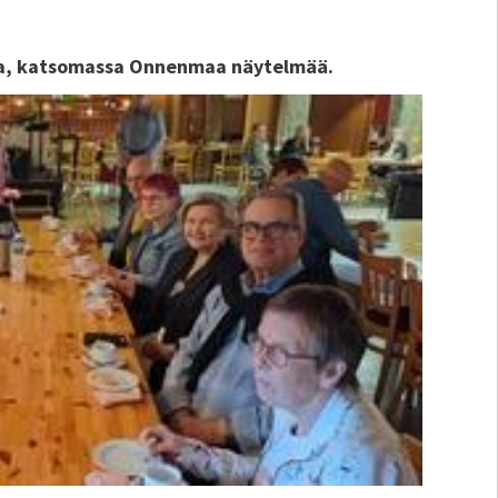
la, katsomassa Onnenmaa näytelmää.