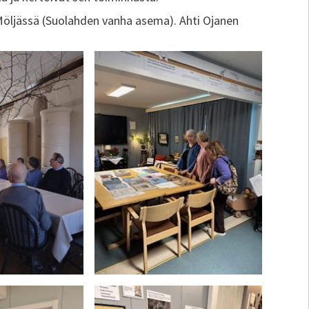
Möljässä (Suolahden vanha asema). Ahti Ojanen