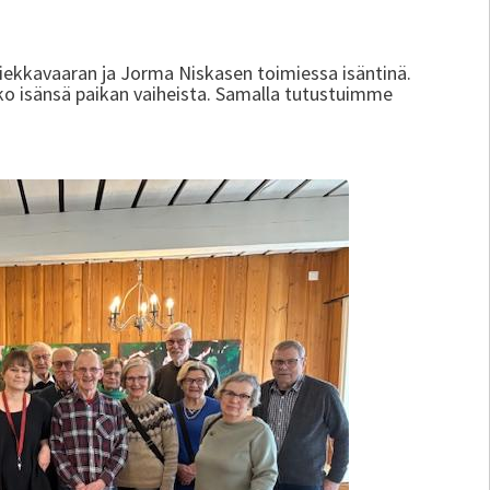
ekkavaaran ja Jorma Niskasen toimiessa isäntinä.
ko isänsä paikan vaiheista. Samalla tutustuimme