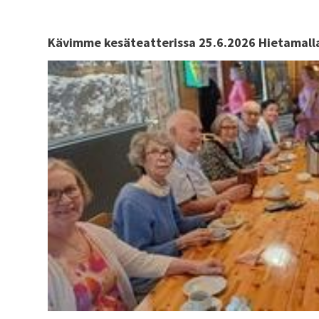
Kävimme kesäteatterissa 25.6.2026 Hietamal