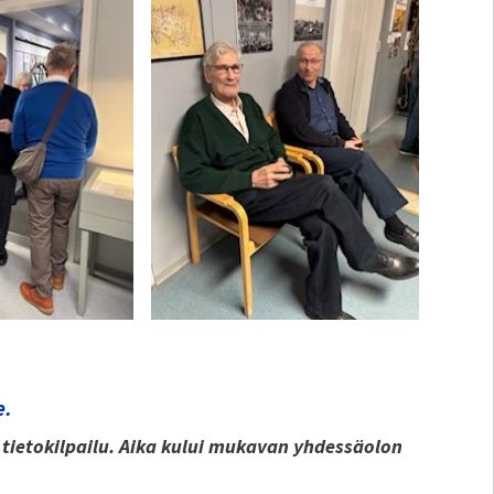
e.
 tietokilpailu. Aika kului mukavan yhdessäolon